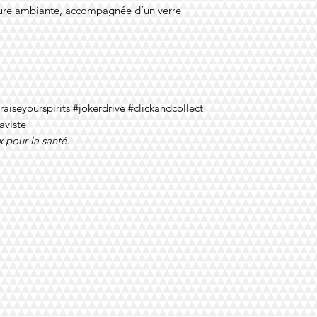
ture ambiante, accompagnée d’un verre
iseyourspirits #jokerdrive #clickandcollect
aviste
 pour la santé. -