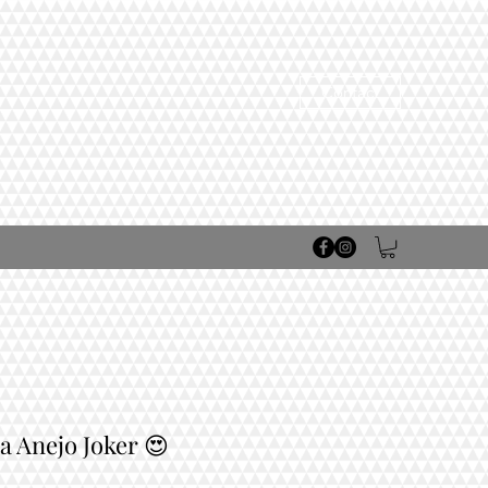
Contact
a Anejo Joker 😍