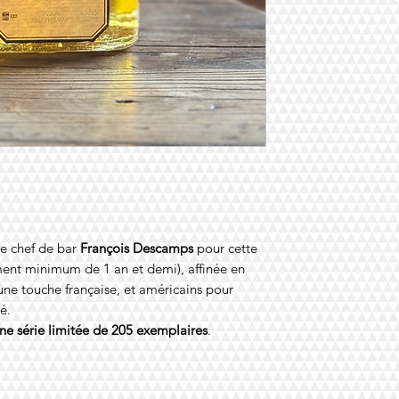
re chef de bar
François Descamps
pour cette
ement minimum de 1 an et demi), affinée en
une touche française, et américains pour
é.
ne série limitée de 205 exemplaires
.