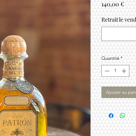
Prix
140,00 €
Retrait le ven
Quantité
*
Ajouter au pan