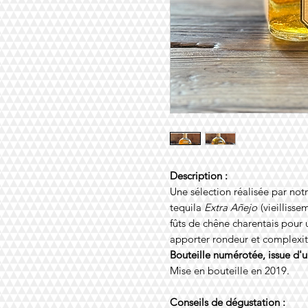
Description :
Une sélection réalisée par not
tequila
Extra Añejo
(vieilliss
fûts de chêne charentais pour 
apporter rondeur et complexit
Bouteille numérotée, issue d'u
Mise en bouteille en 2019.
Conseils de dégustation :