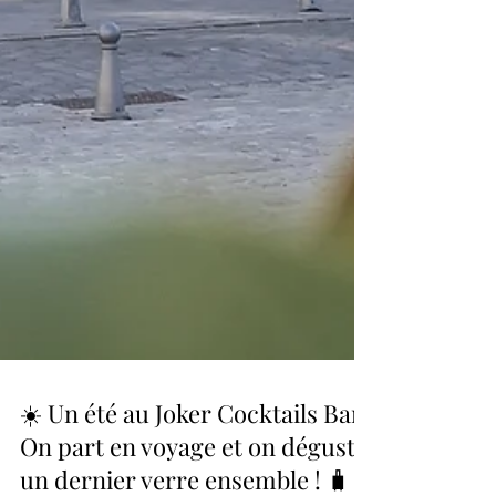
☀️ Un été au Joker Cocktails Bar :