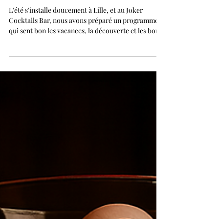
On part en voyage et on déguste
un dernier verre ensemble ! 🧳
L'été s'installe doucement à Lille, et au Joker
Cocktails Bar, nous avons préparé un programme
qui sent bon les vacances, la découverte et les bons
moments entre amis.