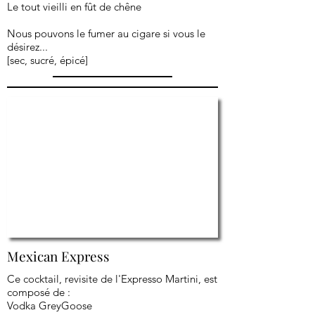
Le tout vieilli en fût de chêne
Nous pouvons le fumer au cigare si vous le
désirez...
[sec, sucré, épicé]
Mexican Express
Ce cocktail, revisite de l'Expresso Martini, est
composé de :
Vodka GreyGoose