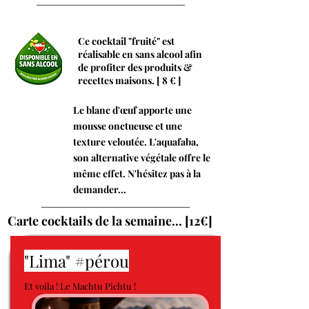
Ce cocktail "fruité" est
réalisable en sans alcool afin
de profiter des produits &
recettes maisons. [ 8 € ]
Le blanc d'œuf apporte une
mousse onctueuse et une
texture veloutée.
L'aquafaba,
son alternative végétale offre le
même effet. N'hésitez pas à la
demander...
Carte cocktails de la semaine... [12€]
"Lima" #pérou
Et voila ! Le Machtu Pichtu !