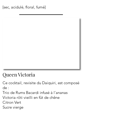
[sec, acidulé, floral, fumé]
Queen Victoria
Ce cocktail, revisite du Daiquiri, est composé
de :
Trio de Rums Bacardi infusé à l'ananas
Victoria rôti vieilli en fût de chêne
Citron Vert
Sucre vierge