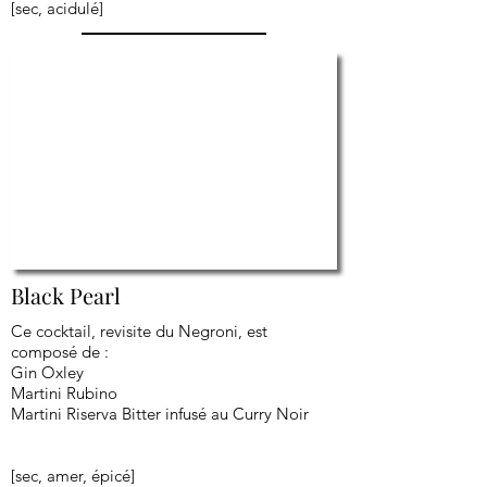
[sec, acidulé]
Black Pearl
Ce cocktail, revisite du Negroni, est
composé de :
Gin Oxley
Martini Rubino
Martini Riserva Bitter infusé au Curry Noir
[sec, amer, épicé]