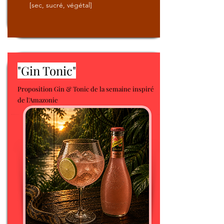
[sec, sucré, végétal]
"Gin Tonic"
Proposition Gin & Tonic de la semaine inspiré
de l'Amazonie