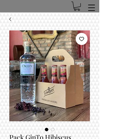
Pack GinTo Hibiscus