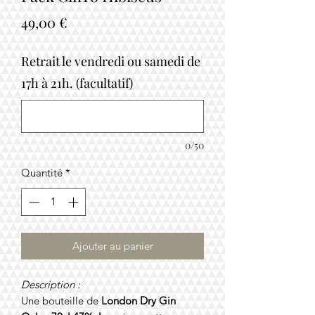
Prix
49,00 €
Retrait le vendredi ou samedi de
17h à 21h. (facultatif)
0/50
Quantité
*
Ajouter au panier
Description :
Une bouteille de
London Dry Gin