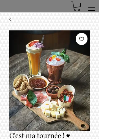
C'est ma tournée ! ♥