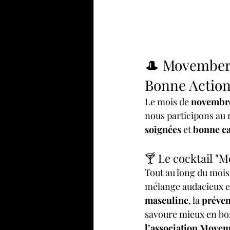
🎩 Movember 
Bonne Actio
Le mois de 
novembr
nous participons au
soignées
 et 
bonne c
🍸 Le cocktail "
Tout au long du mois,
mélange audacieux et
masculine
, la 
préven
savoure mieux en bo
l’association Move