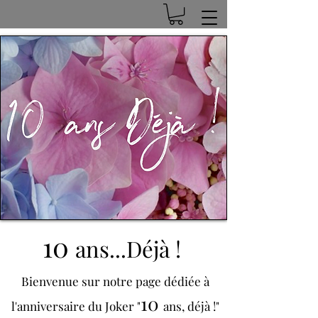
10
ans...Déjà !
Bienvenue sur notre page dédiée à
10
l'anniversaire du Joker "
ans, déjà !"