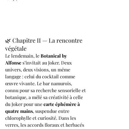
🌿 Chapitre II — La rencontre 
végétale
Le lendemain, le 
Botanical by 
Alfonse
 s’invitait au Joker. Deux 
univers, deux visions, un même 
langage : celui du cocktail comme 
œuvre vivante. Le bar namurois, 
connu pour sa recherche sensorielle et 
botanique, a mêlé sa créativité à celle 
du Joker pour une 
carte éphémère à 
quatre mains
, suspendue entre 
chlorophylle et curiosité. Dans les 
verres, les accords floraux et herbacés 