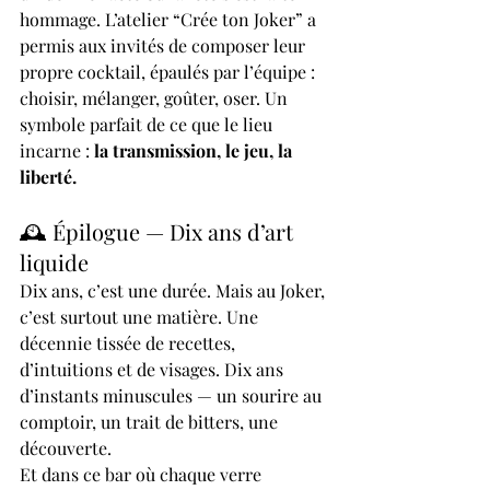
hommage. L’atelier “Crée ton Joker” a 
permis aux invités de composer leur 
propre cocktail, épaulés par l’équipe : 
choisir, mélanger, goûter, oser. Un 
symbole parfait de ce que le lieu 
incarne : 
la transmission, le jeu, la 
liberté.
🕰️ Épilogue — Dix ans d’art 
liquide
Dix ans, c’est une durée. Mais au Joker, 
c’est surtout une matière. Une 
décennie tissée de recettes, 
d’intuitions et de visages. Dix ans 
d’instants minuscules — un sourire au 
comptoir, un trait de bitters, une 
découverte.
Et dans ce bar où chaque verre 