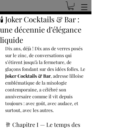
🕯️ Joker Cocktails & Bar :
une décennie d’élégance
liquide
Dix ans, déjà ! Dix ans de verres posés 
sur le zinc, de conversations qui 
s’étirent jusqu’à la fermeture, de 
glaçons fondant sur des idées folles. Le 
Joker Cocktails & Bar
, adresse lilloise 
emblématique de la mixologie 
contemporaine, a célébré son 
anniversaire comme il vit depuis 
toujours : avec goût, avec audace, et 
surtout, avec les autres.
🥂 Chapitre I — Le temps des 